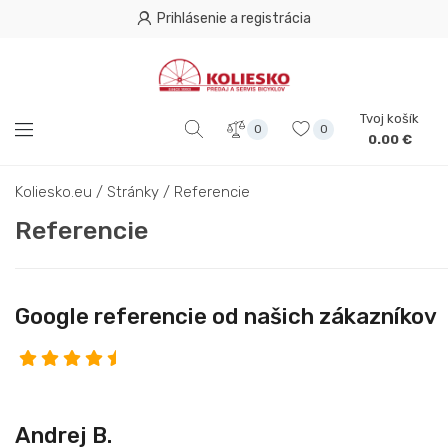
Prihlásenie a registrácia
Tvoj košík
0
0
0.00 €
Koliesko.eu
/
Stránky
/
Referencie
Referencie
Google referencie od našich zákazníkov
Andrej B.