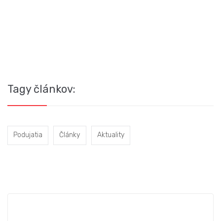
2
Tagy článkov:
Podujatia
Články
Aktuality