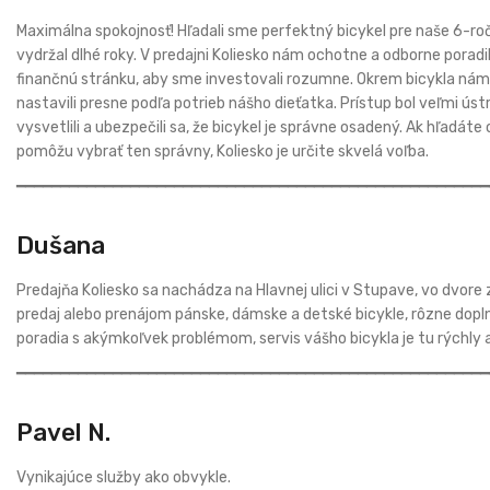
Maximálna spokojnosť! Hľadali sme perfektný bicykel pre naše 6-ročn
vydržal dlhé roky. V predajni Koliesko nám ochotne a odborne poradil
finančnú stránku, aby sme investovali rozumne. Okrem bicykla nám o
nastavili presne podľa potrieb nášho dieťatka. Prístup bol veľmi ús
vysvetlili a ubezpečili sa, že bicykel je správne osadený. Ak hľadáte
pomôžu vybrať ten správny, Koliesko je určite skvelá voľba.
━━━━━━━━━━━━━━━━━━━━━━━━━━━━━━━━━━━━━━━━━━━━━━━━━━━━━━
Dušana
Predajňa Koliesko sa nachádza na Hlavnej ulici v Stupave, vo dvore 
predaj alebo prenájom pánske, dámske a detské bicykle, rôzne dopln
poradia s akýmkoľvek problémom, servis vášho bicykla je tu rýchly a
━━━━━━━━━━━━━━━━━━━━━━━━━━━━━━━━━━━━━━━━━━━━━━━━━━━━━━
Pavel N.
Vynikajúce služby ako obvykle.