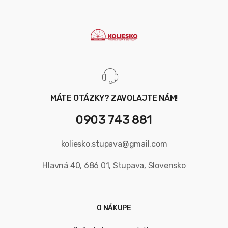
MÁTE OTÁZKY? ZAVOLAJTE NÁM!
0903 743 881
koliesko.stupava@gmail.com
Hlavná 40, 686 01, Stupava, Slovensko
O NÁKUPE