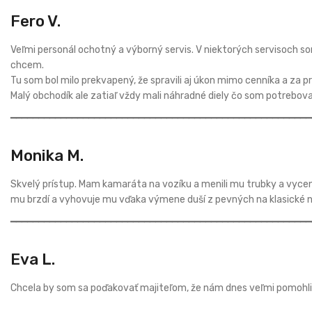
Fero V.
Veľmi personál ochotný a výborný servis. V niektorých servisoch som
chcem.
Tu som bol milo prekvapený, že spravili aj úkon mimo cenníka a za p
Malý obchodík ale zatiaľ vždy mali náhradné diely čo som potrebova
━━━━━━━━━━━━━━━━━━━━━━━━━━━━━━━━━━━━━━━━━━━━━━━━━━━━━━
Monika M.
Skvelý prístup. Mam kamaráta na vozíku a menili mu trubky a vycen
mu brzdí a vyhovuje mu vďaka výmene duší z pevných na klasické n
━━━━━━━━━━━━━━━━━━━━━━━━━━━━━━━━━━━━━━━━━━━━━━━━━━━━━━
Eva L.
Chcela by som sa poďakovať majiteľom, že nám dnes veľmi pomohli.