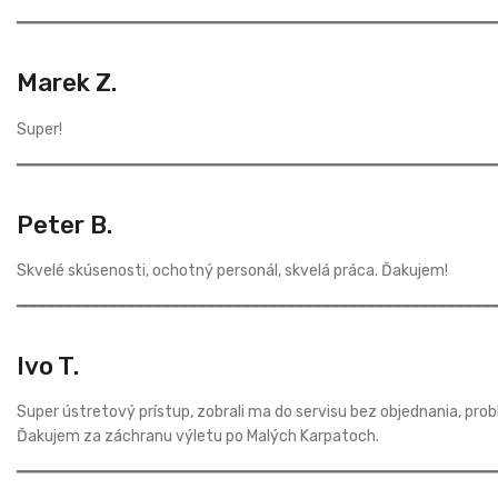
━━━━━━━━━━━━━━━━━━━━━━━━━━━━━━━━━━━━━━━━━━━━━━━━━━━━━━
Marek Z.
Super!
━━━━━━━━━━━━━━━━━━━━━━━━━━━━━━━━━━━━━━━━━━━━━━━━━━━━━━
Peter B.
Skvelé skúsenosti, ochotný personál, skvelá práca. Ďakujem!
━━━━━━━━━━━━━━━━━━━━━━━━━━━━━━━━━━━━━━━━━━━━━━━━━━━━━━
Ivo T.
Super ústretový prístup, zobrali ma do servisu bez objednania, probl
Ďakujem za záchranu výletu po Malých Karpatoch.
━━━━━━━━━━━━━━━━━━━━━━━━━━━━━━━━━━━━━━━━━━━━━━━━━━━━━━