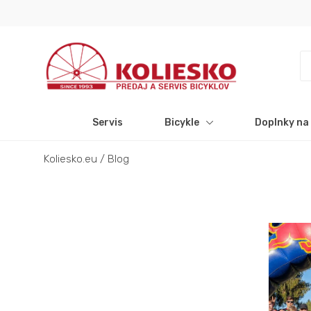
Servis
Bicykle
Doplnky na 
Koliesko.eu
/
Blog