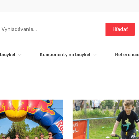
bicykel
Komponenty na bicykel
Referenci