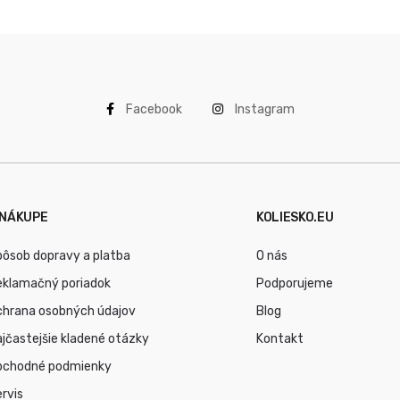
Facebook
Instagram
 NÁKUPE
KOLIESKO.EU
ôsob dopravy a platba
O nás
eklamačný poriadok
Podporujeme
chrana osobných údajov
Blog
jčastejšie kladené otázky
Kontakt
bchodné podmienky
rvis