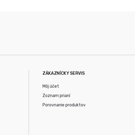
ZÁKAZNÍCKY SERVIS
Môj účet
Zoznam prianí
Porovnanie produktov